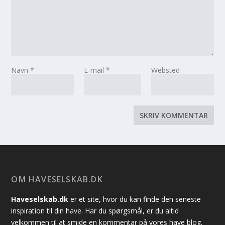
Navn
*
E-mail
*
Websted
OM HAVESELSKAB.DK
Haveselskab.dk
er et site, hvor du kan finde den seneste
inspiration til din have. Har du spørgsmål, er du altid
velkommen til at smide en kommentar på vores have blog.