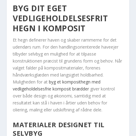
BYG DIT EGET
VEDLIGEHOLDELSESFRIT
HEGN I KOMPOSIT
Et hegn definerer haven og skaber rammerne for det
udendørs rum. For den handlingsorienterede haveejer
tilbyder selvbyg en mulighed for at tilpasse
konstruktionen præcist til grundens form og behov. Når
valget falder på kompositmaterialer, forenes
håndværksglæden med langsigtet holdbarhed.
Muligheden for at
byg et komposithegn med
vedligeholdelsesfrie komposit brædder
giver kontrol
over både design og økonomi, samtidig med at
resultatet kan stå i haven i årtier uden behov for
oliering, maling eller udskiftning af rådne dele.
MATERIALER DESIGNET TIL
SELVBYG