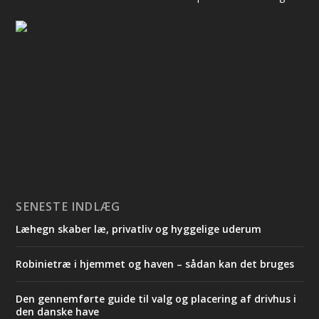
SENESTE INDLÆG
Læhegn skaber læ, privatliv og hyggelige uderum
Robinietræ i hjemmet og haven – sådan kan det bruges
Den gennemførte guide til valg og placering af drivhus i
den danske have