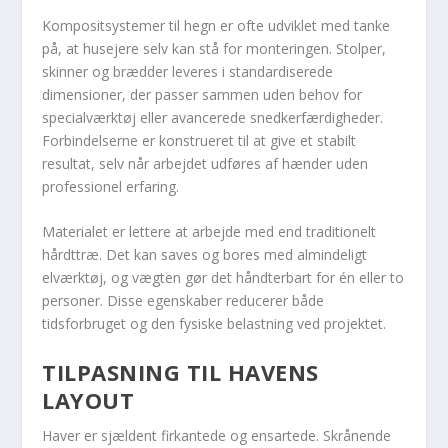
Kompositsystemer til hegn er ofte udviklet med tanke
på, at husejere selv kan stå for monteringen. Stolper,
skinner og brædder leveres i standardiserede
dimensioner, der passer sammen uden behov for
specialværktøj eller avancerede snedkerfærdigheder.
Forbindelserne er konstrueret til at give et stabilt
resultat, selv når arbejdet udføres af hænder uden
professionel erfaring.
Materialet er lettere at arbejde med end traditionelt
hårdttræ. Det kan saves og bores med almindeligt
elværktøj, og vægten gør det håndterbart for én eller to
personer. Disse egenskaber reducerer både
tidsforbruget og den fysiske belastning ved projektet.
TILPASNING TIL HAVENS
LAYOUT
Haver er sjældent firkantede og ensartede. Skrånende