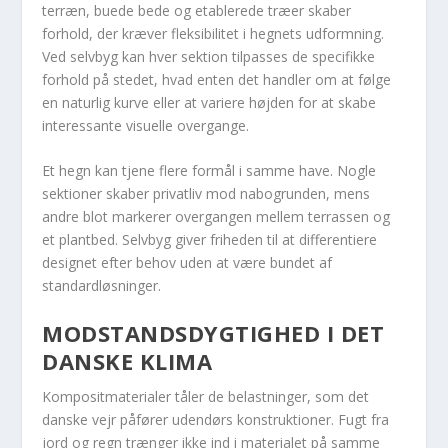
terræn, buede bede og etablerede træer skaber
forhold, der kræver fleksibilitet i hegnets udformning.
Ved selvbyg kan hver sektion tilpasses de specifikke
forhold på stedet, hvad enten det handler om at følge
en naturlig kurve eller at variere højden for at skabe
interessante visuelle overgange.
Et hegn kan tjene flere formål i samme have. Nogle
sektioner skaber privatliv mod nabogrunden, mens
andre blot markerer overgangen mellem terrassen og
et plantbed. Selvbyg giver friheden til at differentiere
designet efter behov uden at være bundet af
standardløsninger.
MODSTANDSDYGTIGHED I DET
DANSKE KLIMA
Kompositmaterialer tåler de belastninger, som det
danske vejr påfører udendørs konstruktioner. Fugt fra
jord og regn trænger ikke ind i materialet på samme