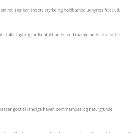
l sin ret. Her kan træets styrke og holdbarhed udnyttes fuldt ud.
i det tåler fugt og jordkontakt bedre end mange andre træsorter.
et passer godt til landlige haver, sommerhuse og naturgrunde.