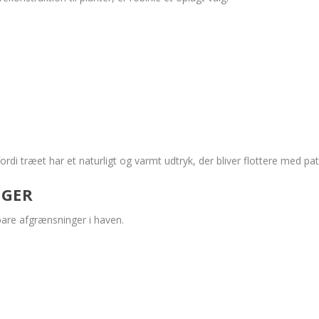
di træet har et naturligt og varmt udtryk, der bliver flottere med pat
NGER
dbare afgrænsninger i haven.