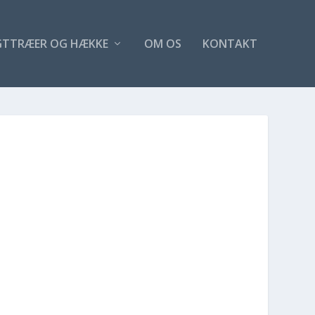
GTTRÆER OG HÆKKE
OM OS
KONTAKT