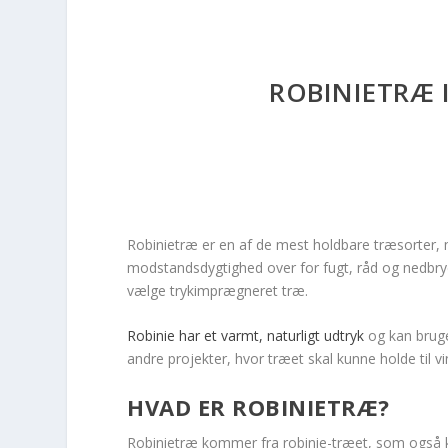
ROBINIETRÆ 
Robinietræ er en af de mest holdbare træsorter, man
modstandsdygtighed over for fugt, råd og nedbryd
vælge trykimprægneret træ.
Robinie har et varmt, naturligt udtryk
og kan bruge
andre projekter, hvor træet skal kunne holde til vi
HVAD ER ROBINIETRÆ?
Robinietræ kommer fra robinie-træet, som også ka