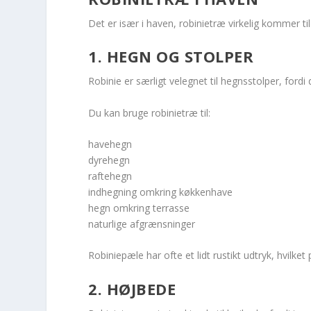
Det er især i haven, robinietræ virkelig kommer ti
1. HEGN OG STOLPER
Robinie er særligt velegnet til hegnsstolper, ford
Du kan bruge robinietræ til:
havehegn
dyrehegn
raftehegn
indhegning omkring køkkenhave
hegn omkring terrasse
naturlige afgrænsninger
Robiniepæle har ofte et lidt rustikt udtryk, hvilk
2. HØJBEDE