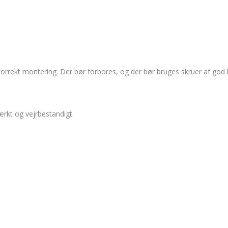
rekt montering. Der bør forbores, og der bør bruges skruer af god k
tærkt og vejrbestandigt.