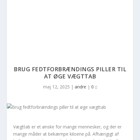
BRUG FEDTFORBRÆNDINGS PILLER TIL
AT ØGE VÆGTTAB
maj 12, 2025
|
andre
|
0
Vægttab er et ønske for mange mennesker, og der er
mange måder at bekæmpe kiloene på. Afhængigt af