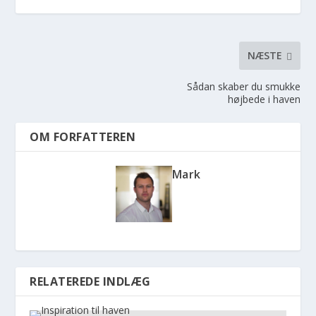
NÆSTE
Sådan skaber du smukke
højbede i haven
OM FORFATTEREN
Mark
RELATEREDE INDLÆG