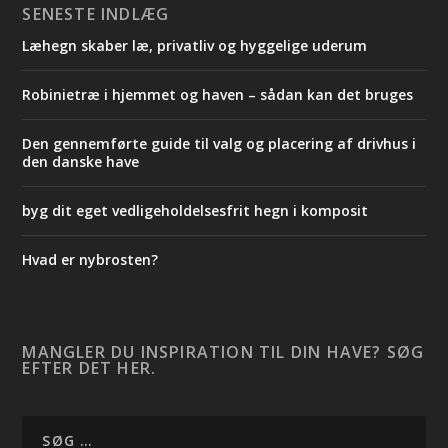
SENESTE INDLÆG
Læhegn skaber læ, privatliv og hyggelige uderum
Robinietræ i hjemmet og haven – sådan kan det bruges
Den gennemførte guide til valg og placering af drivhus i
den danske have
byg dit eget vedligeholdelsesfrit hegn i komposit
Hvad er nybrosten?
MANGLER DU INSPIRATION TIL DIN HAVE? SØG
EFTER DET HER.