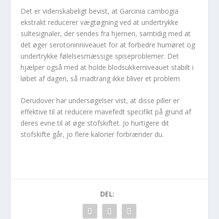
Det er videnskabeligt bevist, at Garcinia cambogia
ekstrakt reducerer vægtøgning ved at undertrykke
sultesignaler, der sendes fra hjernen, samtidig med at
det øger serotoninniveauet for at forbedre humøret og
undertrykke følelsesmæssige spiseproblemer. Det
hjælper også med at holde blodsukkerniveauet stabilt i
løbet af dagen, så madtrang ikke bliver et problem
Derudover har undersøgelser vist, at disse piller er
effektive til at reducere mavefedt specifikt på grund af
deres evne til at øge stofskiftet. Jo hurtigere dit
stofskifte går, jo flere kalorier forbrænder du.
DEL: