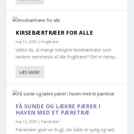
KIRSEBÆRTRÆER FOR ALLE
maj 12, 2025
|
Frugttræer
Vidste du, at mange betegner kirsebærtræer som
verdens nemmeste af alle frugttræer? Det er netop...
LÆS MERE
FÅ SUNDE OG LÆKRE PÆRER I
HAVEN MED ET PÆRETRÆ
maj 12, 2025
|
Pæretræer
Pæretræer giver en frugt, der både er syrlig og sød.