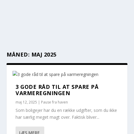
MÅNED:
MAJ 2025
3 GODE RÅD TIL AT SPARE PÅ
VARMEREGNINGEN
maj 12, 2025
|
Pause fra haven
Som boligejer har du en række udgifter, som du ikke
har særlig meget magt over. Faktisk bliver...
LÆS MERE