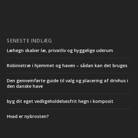
SENESTE INDLÆG
Læhegn skaber læ, privatliv og hyggelige uderum
Robinietræ i hjemmet og haven – sådan kan det bruges
Den gennemførte guide til valg og placering af drivhus i
den danske have
byg dit eget vedligeholdelsesfrit hegn i komposit
Hvad er nybrosten?