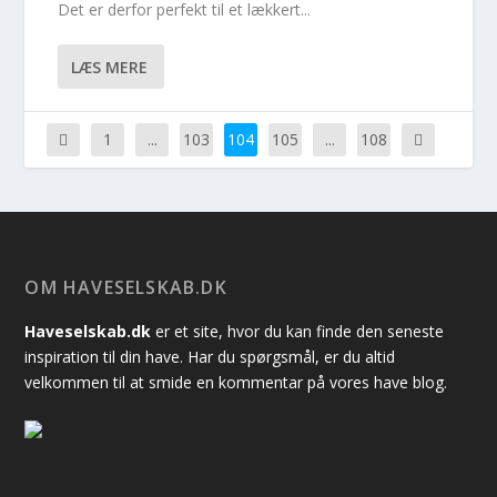
Det er derfor perfekt til et lækkert...
LÆS MERE
1
...
103
104
105
...
108
OM HAVESELSKAB.DK
Haveselskab.dk
er et site, hvor du kan finde den seneste
inspiration til din have. Har du spørgsmål, er du altid
velkommen til at smide en kommentar på vores have blog.