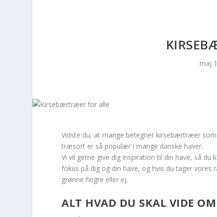
KIRSEB
maj 1
Vidste du, at mange betegner kirsebærtræer som
træsort er så populær i mange danske haver.
Vi vil gerne give dig inspiration til din have, så du
fokus på dig og din have, og hvis du tager vores råd
grønne fingre eller ej.
ALT HVAD DU SKAL VIDE O