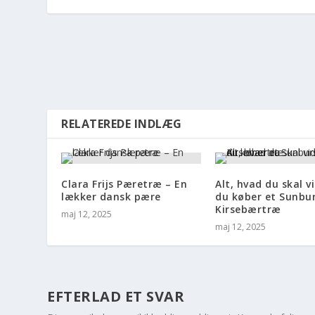
RELATEREDE INDLÆG
Clara Frijs Pæretræ – En
Alt, hvad du skal v
lækker dansk pære
du køber et Sunbu
Kirsebærtræ
maj 12, 2025
maj 12, 2025
EFTERLAD ET SVAR