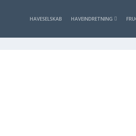
HAVESELSKAB
HAVEINDRETNING
FRU