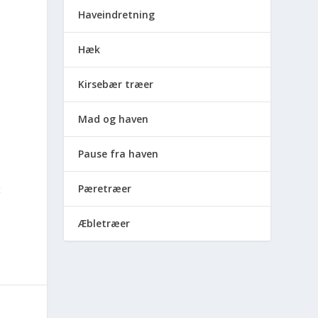
Haveindretning
Hæk
Kirsebær træer
Mad og haven
Pause fra haven
Pæretræer
t
Æbletræer