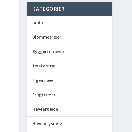
KATEGORIER
andre
Blommetræer
Byggeri i haven
ferskentræ
Figentræer
Frugttræer
Havearbejde
Havebelysning