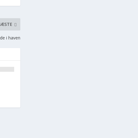
NÆSTE
de i haven