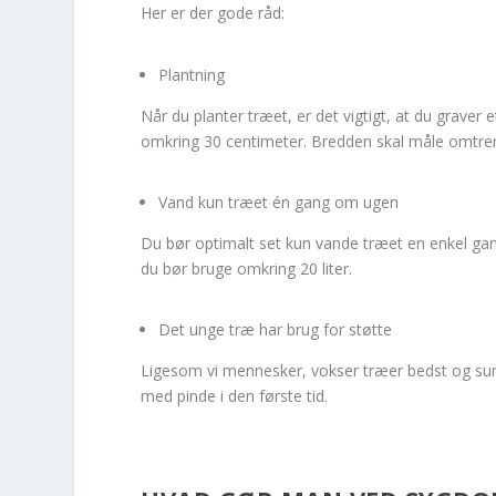
Her er der gode råd:
Plantning
Når du planter træet, er det vigtigt, at du graver
omkring 30 centimeter. Bredden skal måle omtr
Vand kun træet én gang om ugen
Du bør optimalt set kun vande træet en enkel g
du bør bruge omkring 20 liter.
Det unge træ har brug for støtte
Ligesom vi mennesker, vokser træer bedst og sund
med pinde i den første tid.