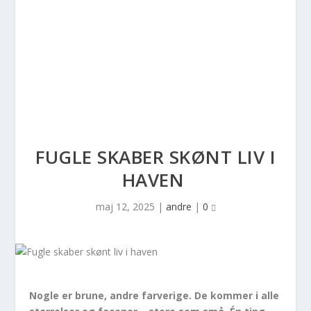
FUGLE SKABER SKØNT LIV I
HAVEN
maj 12, 2025
|
andre
|
0
Nogle er brune, andre farverige. De kommer i alle