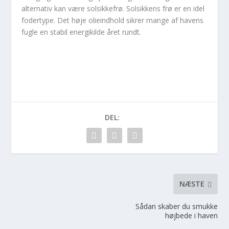
alternativ kan være solsikkefrø. Solsikkens frø er en idel
fodertype. Det høje olieindhold sikrer mange af havens
fugle en stabil energikilde året rundt.
DEL:
NÆSTE
Sådan skaber du smukke
højbede i haven