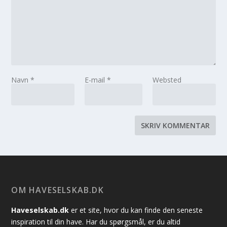
Navn
*
E-mail
*
Websted
OM HAVESELSKAB.DK
Haveselskab.dk
er et site, hvor du kan finde den seneste
inspiration til din have. Har du spørgsmål, er du altid