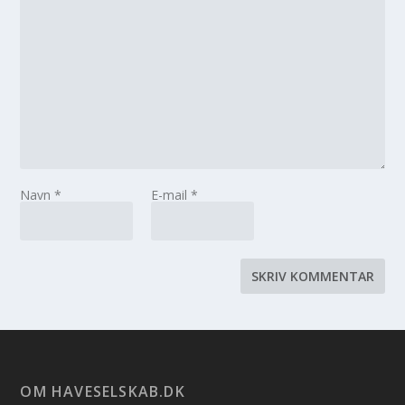
Navn
*
E-mail
*
OM HAVESELSKAB.DK