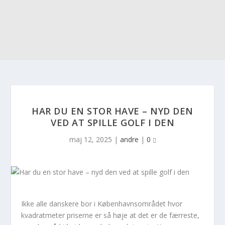
HAR DU EN STOR HAVE – NYD DEN
VED AT SPILLE GOLF I DEN
maj 12, 2025
|
andre
|
0
Ikke alle danskere bor i Københavnsområdet hvor
kvadratmeter priserne er så høje at det er de færreste,