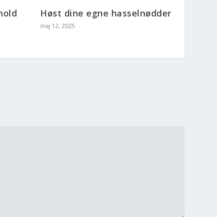
hold
Høst dine egne hasselnødder
maj 12, 2025