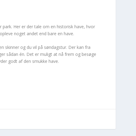
r park. Her er der tale om en historisk have, hvor
t opleve noget andet end bare en have.
n skinner og du vil på søndagstur. Der kan fra
ger sådan én. Det er muligt at nå frem og besøge
yder godt af den smukke have.