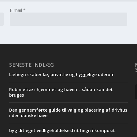
E-mail
*
SENESTE INDLÆG
Læhegn skaber læ, privatliv og hyggelige uderum
Robinietræ i hjemmet og haven – sådan kan det
.
bruges
Den gennemførte guide til valg og placering af drivhus
i den danske have
byg dit eget vedligeholdelsesfrit hegn i komposit