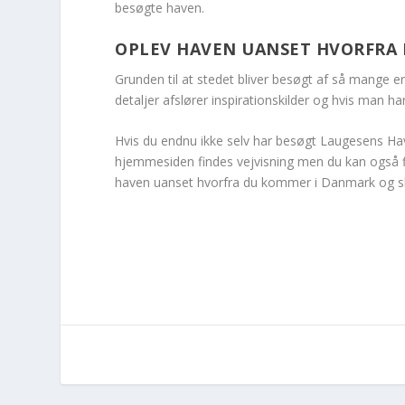
besøgte haven.
OPLEV HAVEN UANSET HVORFRA 
Grunden til at stedet bliver besøgt af så mange er
detaljer afslører inspirationskilder og hvis man 
Hvis du endnu ikke selv har besøgt Laugesens Have
hjemmesiden findes vejvisning men du kan også fi
haven uanset hvorfra du kommer i Danmark og sku