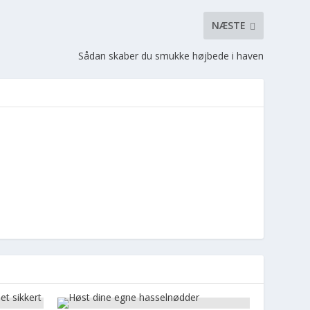
NÆSTE
Sådan skaber du smukke højbede i haven