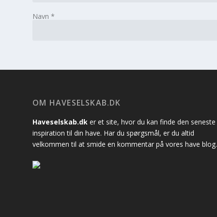
Navn
*
OM HAVESELSKAB.DK
Haveselskab.dk
er et site, hvor du kan finde den seneste
inspiration til din have. Har du spørgsmål, er du altid
velkommen til at smide en kommentar på vores have blog