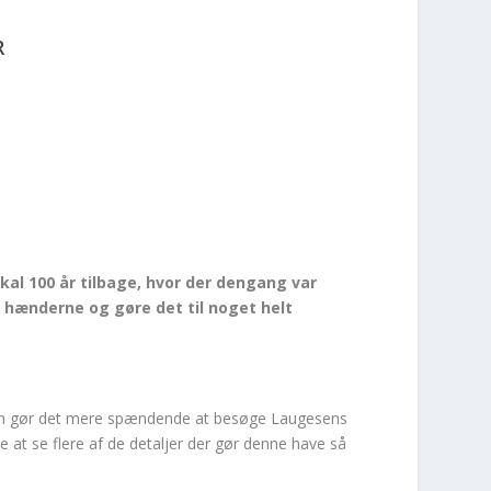
R
kal 100 år tilbage, hvor der dengang var
 hænderne og gøre det til noget helt
 kun gør det mere spændende at besøge Laugesens
 at se flere af de detaljer der gør denne have så