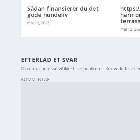
Sådan finansierer du det
https:
gode hundeliv
harmon
terras
maj 12, 2025
maj 12, 20
EFTERLAD ET SVAR
Din e-mailadresse vil ikke blive publiceret.
Krævede felter 
KOMMENTAR