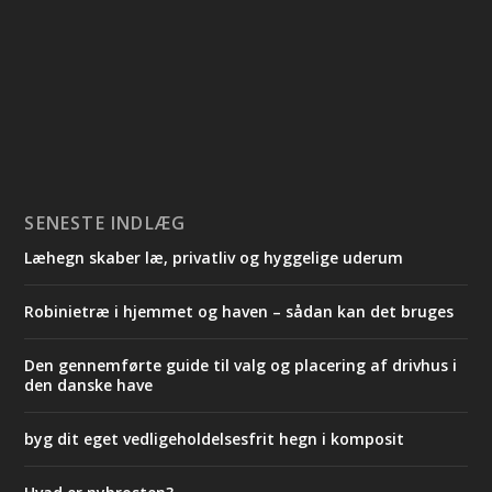
SENESTE INDLÆG
Læhegn skaber læ, privatliv og hyggelige uderum
Robinietræ i hjemmet og haven – sådan kan det bruges
Den gennemførte guide til valg og placering af drivhus i
den danske have
byg dit eget vedligeholdelsesfrit hegn i komposit