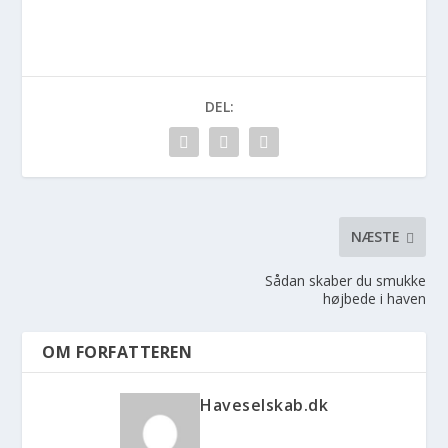
DEL:
NÆSTE
Sådan skaber du smukke
højbede i haven
OM FORFATTEREN
Haveselskab.dk