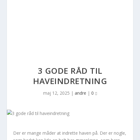
3 GODE RÅD TIL
HAVEINDRETNING
maj 12, 2025
|
andre
|
0
Der er mange måder at indrette haven på. Der er nogle,