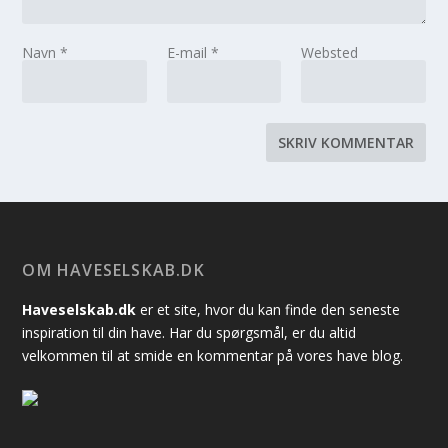
Navn
*
E-mail
*
Websted
OM HAVESELSKAB.DK
Haveselskab.dk
er et site, hvor du kan finde den seneste
inspiration til din have. Har du spørgsmål, er du altid
velkommen til at smide en kommentar på vores have blog.