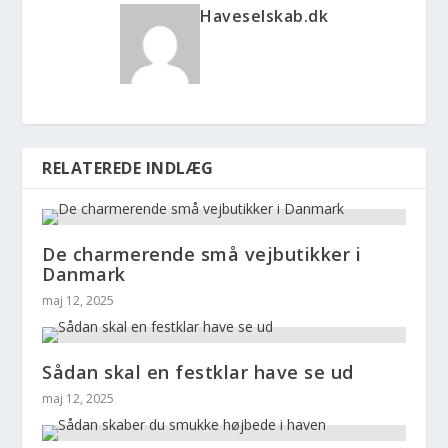
Haveselskab.dk
RELATEREDE INDLÆG
De charmerende små vejbutikker i
Danmark
maj 12, 2025
Sådan skal en festklar have se ud
maj 12, 2025