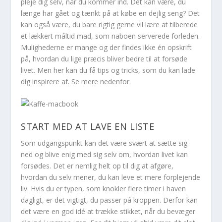
pleje dig selv, når du kommer ind. Det kan være, du
længe har gået og tænkt på at købe en dejlig seng? Det
kan også være, du bare rigtig gerne vil lære at tilberede
et lækkert måltid mad, som naboen serverede forleden.
Mulighederne er mange og der findes ikke én opskrift
på, hvordan du lige præcis bliver bedre til at forsøde
livet. Men her kan du få tips og tricks, som du kan lade
dig inspirere af. Se mere nedenfor.
START MED AT LAVE EN LISTE
Som udgangspunkt kan det være svært at sætte sig
ned og blive enig med sig selv om, hvordan livet kan
forsødes. Det er nemlig helt op til dig at afgøre,
hvordan du selv mener, du kan leve et mere forplejende
liv. Hvis du er typen, som knokler flere timer i haven
dagligt, er det vigtigt, du passer på kroppen. Derfor kan
det være en god idé at trække stikket, når du bevæger