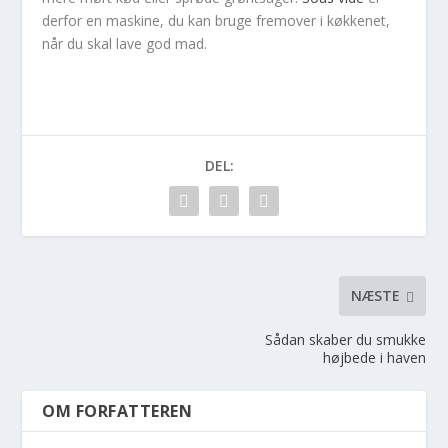
derfor en maskine, du kan bruge fremover i køkkenet,
når du skal lave god mad.
DEL:
NÆSTE
Sådan skaber du smukke
højbede i haven
OM FORFATTEREN