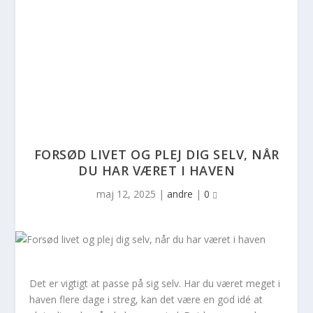
FORSØD LIVET OG PLEJ DIG SELV, NÅR
DU HAR VÆRET I HAVEN
maj 12, 2025
|
andre
|
0
Det er vigtigt at passe på sig selv. Har du været meget i
haven flere dage i streg, kan det være en god idé at