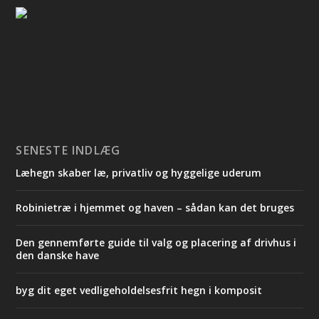
SENESTE INDLÆG
Læhegn skaber læ, privatliv og hyggelige uderum
Robinietræ i hjemmet og haven – sådan kan det bruges
Den gennemførte guide til valg og placering af drivhus i
den danske have
byg dit eget vedligeholdelsesfrit hegn i komposit