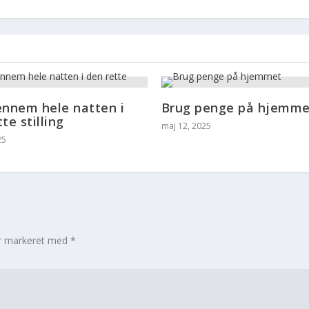
ennem hele natten i
Brug penge på hjemme
te stilling
maj 12, 2025
25
er markeret med
*