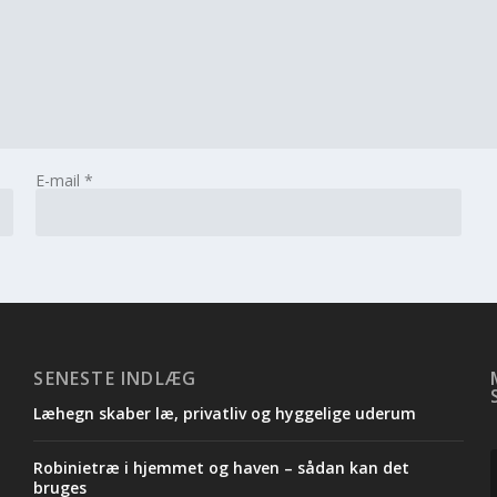
E-mail
*
SENESTE INDLÆG
Læhegn skaber læ, privatliv og hyggelige uderum
Robinietræ i hjemmet og haven – sådan kan det
.
bruges