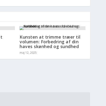
t
Kunsten at trimme træer til
volumen: Forbedring af din
haves skønhed og sundhed
maj 12, 2025