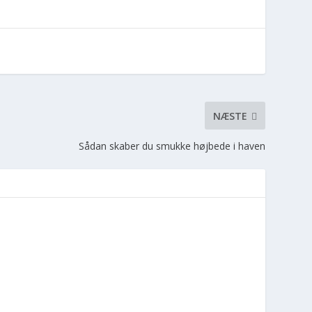
NÆSTE
Sådan skaber du smukke højbede i haven