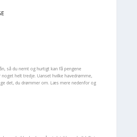
GE
lån, så du nemt og hurtigt kan få pengene
r noget helt tredje. Uanset hvilke havedrømme,
 til lige det, du drømmer om. Læs mere nedenfor og