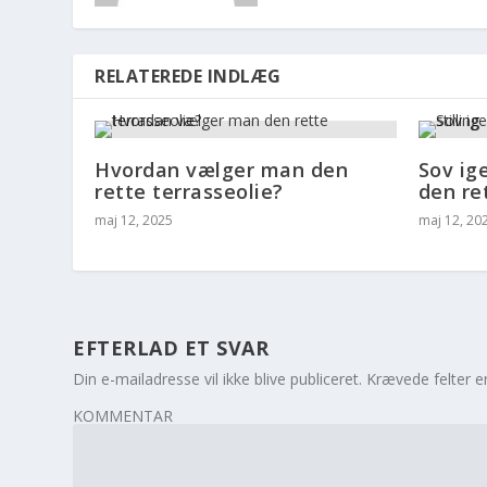
RELATEREDE INDLÆG
Hvordan vælger man den
Sov ig
rette terrasseolie?
den ret
maj 12, 2025
maj 12, 20
EFTERLAD ET SVAR
Din e-mailadresse vil ikke blive publiceret.
Krævede felter 
KOMMENTAR