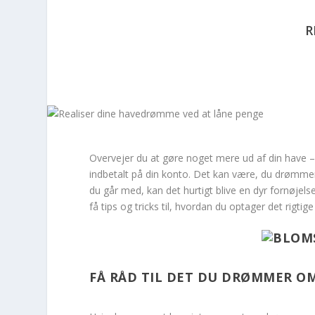
R
Overvejer du at gøre noget mere ud af din have –
indbetalt på din konto. Det kan være, du drømme
du går med, kan det hurtigt blive en dyr fornøjels
få tips og tricks til, hvordan du optager det rigtige 
FÅ RÅD TIL DET DU DRØMMER O