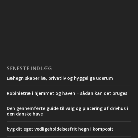
SENESTE INDLÆG
Læhegn skaber læ, privatliv og hyggelige uderum
Robinietræ i hjemmet og haven – sådan kan det bruges
Den gennemførte guide til valg og placering af drivhus i
den danske have
byg dit eget vedligeholdelsesfrit hegn i komposit