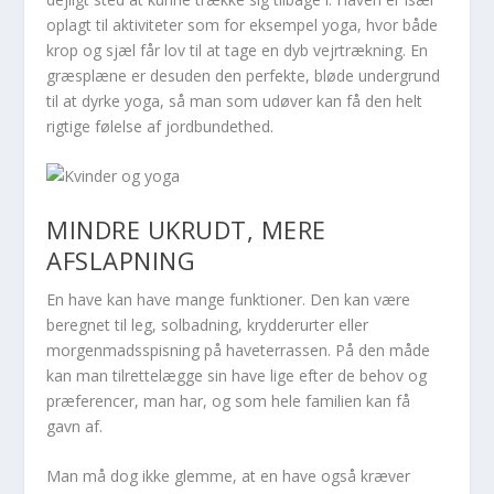
oplagt til aktiviteter som for eksempel yoga, hvor både
krop og sjæl får lov til at tage en dyb vejrtrækning. En
græsplæne er desuden den perfekte, bløde undergrund
til at dyrke yoga, så man som udøver kan få den helt
rigtige følelse af jordbundethed.
MINDRE UKRUDT, MERE
AFSLAPNING
En have kan have mange funktioner. Den kan være
beregnet til leg, solbadning, krydderurter eller
morgenmadsspisning på haveterrassen. På den måde
kan man tilrettelægge sin have lige efter de behov og
præferencer, man har, og som hele familien kan få
gavn af.
Man må dog ikke glemme, at en have også kræver