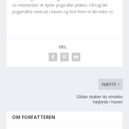
os mennesker at dyrke yoga eller pilates. Så tag din
yogamåtte med ud i haven og find frem til din indre ro.
DEL:
NÆSTE
Sådan skaber du smukke
højbede i haven
OM FORFATTEREN