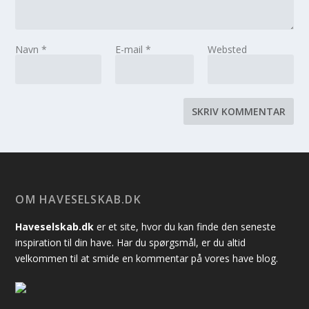
Navn
*
E-mail
*
Websted
OM HAVESELSKAB.DK
Haveselskab.dk
er et site, hvor du kan finde den seneste
inspiration til din have. Har du spørgsmål, er du altid
velkommen til at smide en kommentar på vores have blog.