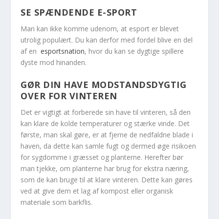
SE SPÆNDENDE E-SPORT
Man kan ikke komme udenom, at esport er blevet
utrolig populært. Du kan derfor med fordel blive en del
af en
esportsnation
, hvor du kan se dygtige spillere
dyste mod hinanden.
GØR DIN HAVE MODSTANDSDYGTIG
OVER FOR VINTEREN
Det er vigtigt at forberede sin have til vinteren, så den
kan klare de kolde temperaturer og stærke vinde. Det
første, man skal gøre, er at fjerne de nedfaldne blade i
haven, da dette kan samle fugt og dermed øge risikoen
for sygdomme i græsset og planterne. Herefter bør
man tjekke, om planterne har brug for ekstra næring,
som de kan bruge til at klare vinteren. Dette kan gøres
ved at give dem et lag af kompost eller organisk
materiale som barkflis.