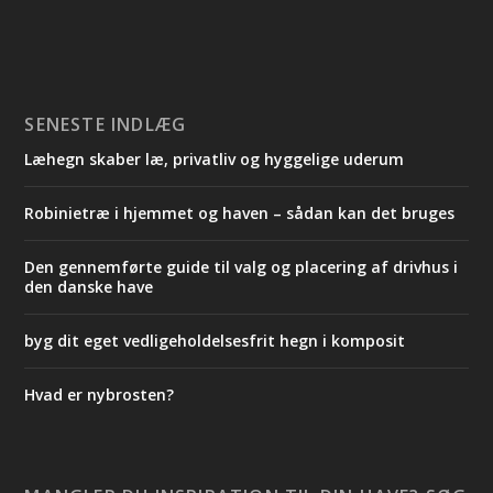
SENESTE INDLÆG
Læhegn skaber læ, privatliv og hyggelige uderum
Robinietræ i hjemmet og haven – sådan kan det bruges
Den gennemførte guide til valg og placering af drivhus i
den danske have
byg dit eget vedligeholdelsesfrit hegn i komposit
Hvad er nybrosten?