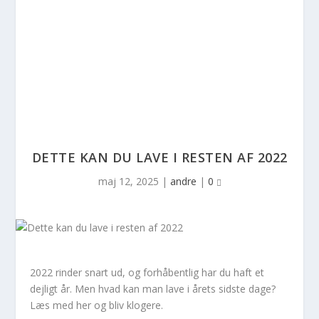
DETTE KAN DU LAVE I RESTEN AF 2022
maj 12, 2025
|
andre
|
0
2022 rinder snart ud, og forhåbentlig har du haft et
dejligt år. Men hvad kan man lave i årets sidste dage?
Læs med her og bliv klogere.