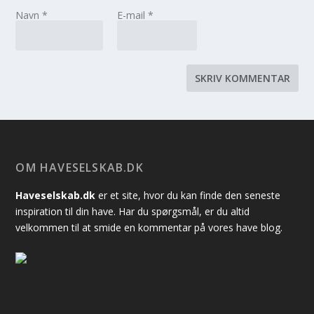
Navn
*
E-mail
*
OM HAVESELSKAB.DK
Haveselskab.dk
er et site, hvor du kan finde den seneste
inspiration til din have. Har du spørgsmål, er du altid
velkommen til at smide en kommentar på vores have blog.