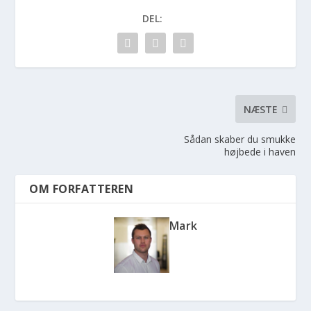
DEL:
NÆSTE
Sådan skaber du smukke
højbede i haven
OM FORFATTEREN
Mark