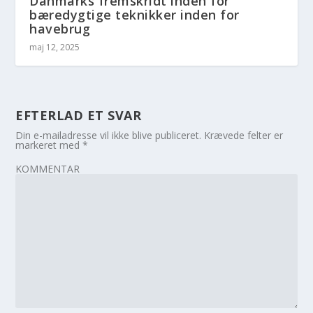
Danmarks fremskridt inden for
bæredygtige teknikker inden for
havebrug
maj 12, 2025
EFTERLAD ET SVAR
Din e-mailadresse vil ikke blive publiceret.
Krævede felter er
markeret med
*
KOMMENTAR