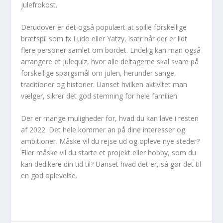
julefrokost.
Derudover er det også populært at spille forskellige
brætspil som fx Ludo eller Yatzy, især når der er lidt
flere personer samlet om bordet. Endelig kan man også
arrangere et julequiz, hvor alle deltagerne skal svare på
forskellige spørgsmål om julen, herunder sange,
traditioner og historier. Uanset hvilken aktivitet man
vælger, sikrer det god stemning for hele familien.
Der er mange muligheder for, hvad du kan lave i resten
af 2022. Det hele kommer an på dine interesser og
ambitioner. Måske vil du rejse ud og opleve nye steder?
Eller måske vil du starte et projekt eller hobby, som du
kan dedikere din tid til? Uanset hvad det er, så gør det til
en god oplevelse.