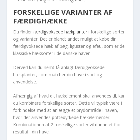
FORSKELLIGE VARIANTER AF
FÆRDIGHÆKKE
Du finder
færdigvoksede hækplanter
i forskellige sorter
og varianter. Det er blandt andet muligt at købe din
færdigvoksede hæk af bøg, liguster og efeu, som er de
klassiske hæksorter i de danske haver.
Derved kan du nemt få anlagt færdigvoksede
hækplanter, som matcher din have i sort og
anvendelse.
Afhængig af hvad dit hækelement skal anvendes til, kan
du kombinere forskellige sorter. Dette vil typisk være i
forbindelse med at anlægge et prydområde i haven,
hvor der anvendes pottedyrkede hækelementer.
Kombinationen af 2 forskellige sorter vil danne et flot
resultat i din have.