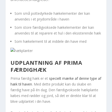
Som små pottedyrkede hækelementer der kan
anvendes i et prydområde i haven
Som store færdigvoksede hækelementer der kan
anvendes til at reparere et hul i den eksisterende hæk
Som hækelement til at inddele din have med
UDPLANTNING AF PRIMA
FÆRDIGHÆK
Prima færdig hæk er et
specielt mærke af denne type af
hæk til haven
. Med dette produkt kan du skabe en
færdig have på én dag. Den færdigvoksede hækplante
købes med rødder og jord, så det er direkte klar til at
blive udplantet i din have.