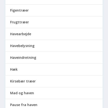
Figentræer
Frugttræer
Havearbejde
Havebelysning
Haveindretning
Hæk
Kirsebær træer
Mad og haven
Pause fra haven