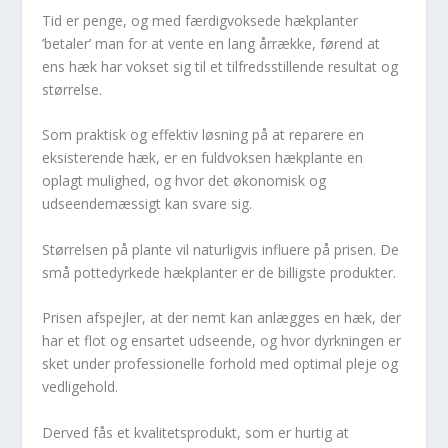
Tid er penge, og med færdigvoksede hækplanter
’betaler’ man for at vente en lang årrække, førend at
ens hæk har vokset sig til et tilfredsstillende resultat og
størrelse.
Som praktisk og effektiv løsning på at reparere en
eksisterende hæk, er en fuldvoksen hækplante en
oplagt mulighed, og hvor det økonomisk og
udseendemæssigt kan svare sig.
Størrelsen på plante vil naturligvis influere på prisen. De
små pottedyrkede hækplanter er de billigste produkter.
Prisen afspejler, at der nemt kan anlægges en hæk, der
har et flot og ensartet udseende, og hvor dyrkningen er
sket under professionelle forhold med optimal pleje og
vedligehold.
Derved fås et kvalitetsprodukt, som er hurtig at