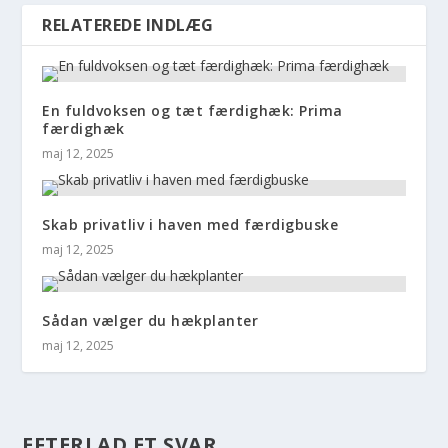
RELATEREDE INDLÆG
En fuldvoksen og tæt færdighæk: Prima
færdighæk
maj 12, 2025
Skab privatliv i haven med færdigbuske
maj 12, 2025
Sådan vælger du hækplanter
maj 12, 2025
EFTERLAD ET SVAR