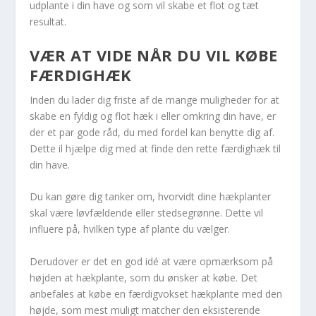
udplante i din have og som vil skabe et flot og tæt
resultat.
VÆR AT VIDE NÅR DU VIL KØBE
FÆRDIGHÆK
Inden du lader dig friste af de mange muligheder for at
skabe en fyldig og flot hæk i eller omkring din have, er
der et par gode råd, du med fordel kan benytte dig af.
Dette il hjælpe dig med at finde den rette færdighæk til
din have.
Du kan gøre dig tanker om, hvorvidt dine hækplanter
skal være løvfældende eller stedsegrønne. Dette vil
influere på, hvilken type af plante du vælger.
Derudover er det en god idé at være opmærksom på
højden at hækplante, som du ønsker at købe. Det
anbefales at købe en færdigvokset hækplante med den
højde, som mest muligt matcher den eksisterende