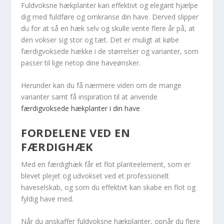
Fuldvoksne hækplanter kan effektivt og elegant hjælpe
dig med fuldføre og omkranse din have. Derved slipper
du for at så en hæk selv og skulle vente flere år på, at
den vokser sig stor og tæt. Det er muligt at købe
færdigvoksede hække i de størrelser og varianter, som
passer til lige netop dine haveønsker.
Herunder kan du få nærmere viden om de mange
varianter samt få inspiration til at anvende
færdigvoksede hækplanter i din have
.
FORDELENE VED EN
FÆRDIGHÆK
Med en færdighæk får et flot planteelement, som er
blevet plejet og udvokset ved et professionelt
haveselskab, og som du effektivt kan skabe en flot og
fyldig have med.
Når du anskaffer fuldvoksne hækplanter, opnår du flere