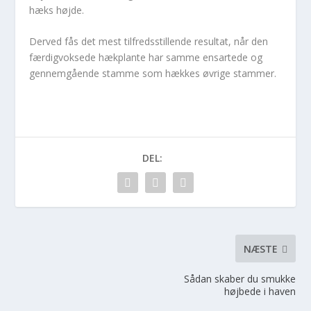
hæks højde.
Derved fås det mest tilfredsstillende resultat, når den
færdigvoksede hækplante har samme ensartede og
gennemgående stamme som hækkes øvrige stammer.
DEL:
NÆSTE
Sådan skaber du smukke
højbede i haven