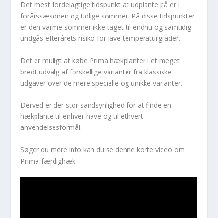
Det mest fordelagtige tidspunkt at udplante på er i
forårssæsonen og tidlige sommer. På disse tidspunkter
er den varme sommer ikke taget til endnu og samtidig
undgås efterårets risiko for lave temperaturgrader.
Det er muligt at købe Prima hækplanter i et meget
bredt udvalg af forskellige varianter fra klassiske
udgaver over de mere specielle og unikke varianter.
Derved er der stor sandsynlighed for at finde en
hækplante til enhver have og til ethvert
anvendelsesformål.
Søger du mere info kan du se denne korte video om
Prima-færdighæk :