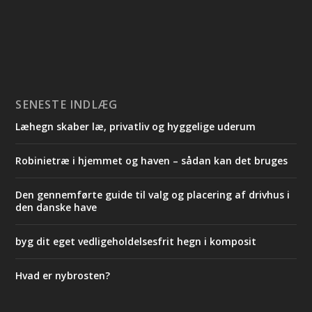
SENESTE INDLÆG
Læhegn skaber læ, privatliv og hyggelige uderum
Robinietræ i hjemmet og haven – sådan kan det bruges
Den gennemførte guide til valg og placering af drivhus i
den danske have
byg dit eget vedligeholdelsesfrit hegn i komposit
Hvad er nybrosten?