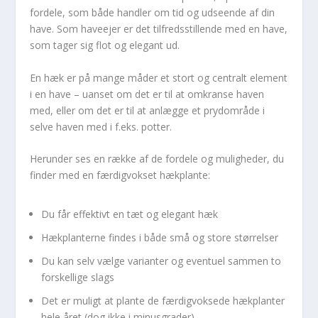
fordele, som både handler om tid og udseende af din
have. Som haveejer er det tilfredsstillende med en have,
som tager sig flot og elegant ud.
En hæk er på mange måder et stort og centralt element
i en have – uanset om det er til at omkranse haven
med, eller om det er til at anlægge et prydområde i
selve haven med i f.eks. potter.
Herunder ses en række af de fordele og muligheder, du
finder med en færdigvokset hækplante:
Du får effektivt en tæt og elegant hæk
Hækplanterne findes i både små og store størrelser
Du kan selv vælge varianter og eventuel sammen to
forskellige slags
Det er muligt at plante de færdigvoksede hækplanter
hele året (dog ikke i minusgrader)