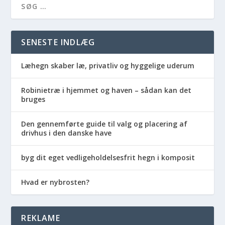
SENESTE INDLÆG
Læhegn skaber læ, privatliv og hyggelige uderum
Robinietræ i hjemmet og haven – sådan kan det
bruges
Den gennemførte guide til valg og placering af
drivhus i den danske have
byg dit eget vedligeholdelsesfrit hegn i komposit
Hvad er nybrosten?
REKLAME