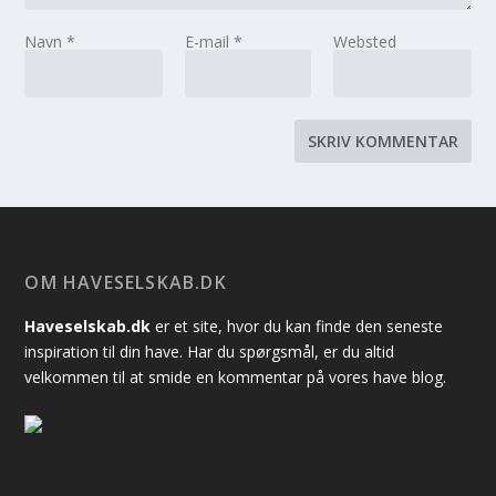
Navn
*
E-mail
*
Websted
OM HAVESELSKAB.DK
Haveselskab.dk
er et site, hvor du kan finde den seneste
inspiration til din have. Har du spørgsmål, er du altid
velkommen til at smide en kommentar på vores have blog.