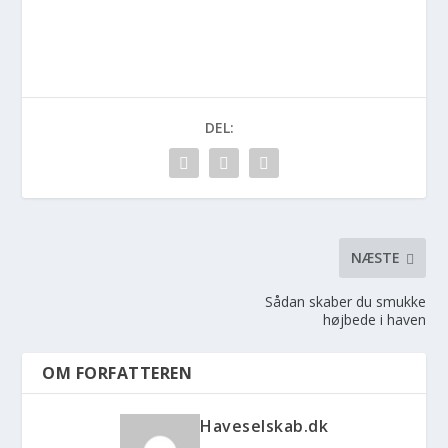
DEL:
NÆSTE
Sådan skaber du smukke
højbede i haven
OM FORFATTEREN
Haveselskab.dk