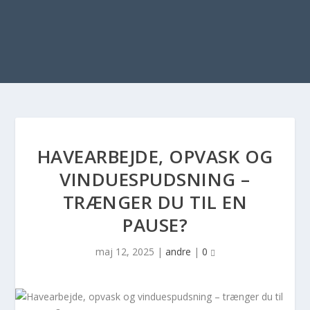
HAVEARBEJDE, OPVASK OG
VINDUESPUDSNING –
TRÆNGER DU TIL EN
PAUSE?
maj 12, 2025
|
andre
|
0