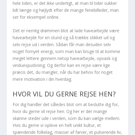
hele tiden, er det ikke underligt, at man til tider sukker
lidt længe og højlydt efter de mange feriebilleder, man
ser for eksempel online.
Det er nemlig drømmen blot at lade havearbejde være
havearbejde for en stund og så trække stikket ud og
selv rejse ud i verden. Sådan får man desuden selv
noget fornyet energi, som man kan bruge til at komme
meget lettere gennem netop havearbejde, opvask og
vinduespudsning. Og derfor kan en rejse være lige
præcis det, du mangler, når du har behov for noget
mere motivation i din hverdag.
HVOR VIL DU GERNE REJSE HEN?
For dig handler det således blot om at beslutte dig for,
hvor du gerne vil rejse hen. Og her er der mange
skønne steder ude i verden, som du kan vælge mellem.
Hvis du gerne vi opleve en helt unikt kultur, et
spændende folkelag, masser af farver, et pulserende liv,