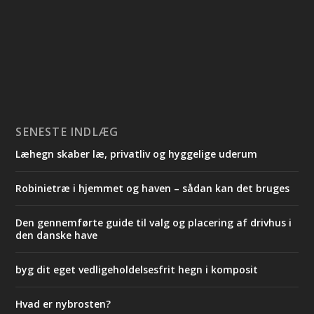
SENESTE INDLÆG
Læhegn skaber læ, privatliv og hyggelige uderum
Robinietræ i hjemmet og haven – sådan kan det bruges
Den gennemførte guide til valg og placering af drivhus i
den danske have
byg dit eget vedligeholdelsesfrit hegn i komposit
Hvad er nybrosten?