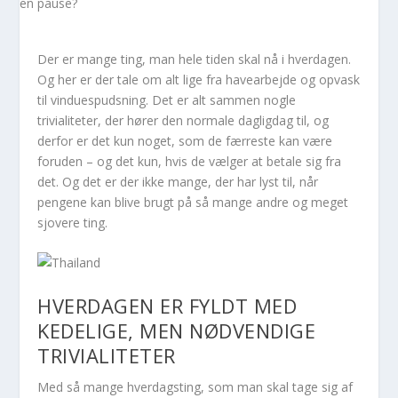
Der er mange ting, man hele tiden skal nå i hverdagen.
Og her er der tale om alt lige fra havearbejde og opvask
til vinduespudsning. Det er alt sammen nogle
trivialiteter, der hører den normale dagligdag til, og
derfor er det kun noget, som de færreste kan være
foruden – og det kun, hvis de vælger at betale sig fra
det. Og det er der ikke mange, der har lyst til, når
pengene kan blive brugt på så mange andre og meget
sjovere ting.
HVERDAGEN ER FYLDT MED
KEDELIGE, MEN NØDVENDIGE
TRIVIALITETER
Med så mange hverdagsting, som man skal tage sig af