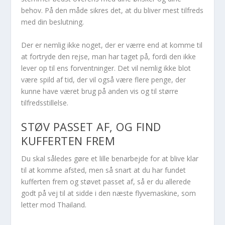
behov. På den måde sikres det, at du bliver mest tilfreds
med din beslutning.
Der er nemlig ikke noget, der er værre end at komme til
at fortryde den rejse, man har taget på, fordi den ikke
lever op til ens forventninger. Det vil nemlig ikke blot
være spild af tid, der vil også være flere penge, der
kunne have været brug på anden vis og til større
tilfredsstillelse.
STØV PASSET AF, OG FIND
KUFFERTEN FREM
Du skal således gøre et lille benarbejde for at blive klar
til at komme afsted, men så snart at du har fundet
kufferten frem og støvet passet af, så er du allerede
godt på vej til at sidde i den næste flyvemaskine, som
letter mod Thailand.