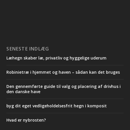
SENESTE INDLÆG
Læhegn skaber læ, privatliv og hyggelige uderum
Robinietræ i hjemmet og haven – sådan kan det bruges
Den gennemførte guide til valg og placering af drivhus i
den danske have
byg dit eget vedligeholdelsesfrit hegn i komposit
Hvad er nybrosten?