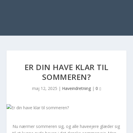
ER DIN HAVE KLAR TIL
SOMMEREN?
maj 12, 2025
|
Haveindretning
|
0
Nu nærmer sommeren sig, og alle haveejere glæder sig