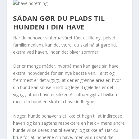
SÅDAN GØR DU PLADS TIL
HUNDEN I DIN HAVE
Har du henover vinterhalvåret fået et lille nyt pelset
familiemedlem, kan det være, du skal nå at gøre lidt
ekstra ved haven, inden det bliver sommer.
Der er mange måder, hvorpå man kan gøre sin have
ekstra indbydende for sin nye bedste ven. Først og
fremmest er det vigtigt, at der er grønne arealer, hvor
din hund kan snuse rundt og lege. Ligeledes er det
vigtigt, at din have er sikker. Alt afhængigt af hvilken
race, din hund er, skal din have indhegnes.
Nogen hunde behøver slet ikke et hegn til at indkredse
haven og kan sagtens respektere en hæk – mens andre
hunde vil se deres snit til eventyr og stikke af. Har du
brug for at indhegne din have, men vil du samtidig