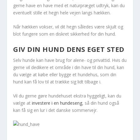
gerne have en have med et naturpræget udtryk, kan du
eventuelt stille et hegn hele vejen langs hækken.
Når hækken vokser, vil dit hegn således være skjult og
blot fungere som en diskret sikkerhed for din hund.
GIV DIN HUND DENS EGET STED
Selv hunde kan have brug for alene- og privattid. Hvis du
gerne vil dedikere et område i din have til din hund, kan
du vælge at købe eller bygge et hundehus, som din
hund kan få lov til at trække sig lidt tilbage i.
Vil du gerne gøre hundehuset ekstra hyggeligt, kan du
vælge at
investere i en hundeseng
, så din hund også
kan få sig en lur i det danske sommervejr.