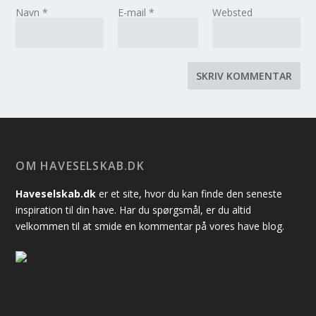
Navn
*
E-mail
*
Websted
OM HAVESELSKAB.DK
Haveselskab.dk
er et site, hvor du kan finde den seneste
inspiration til din have. Har du spørgsmål, er du altid
velkommen til at smide en kommentar på vores have blog.