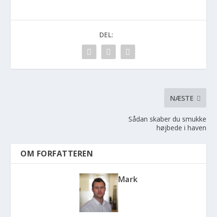
DEL:
NÆSTE
Sådan skaber du smukke
højbede i haven
OM FORFATTEREN
Mark