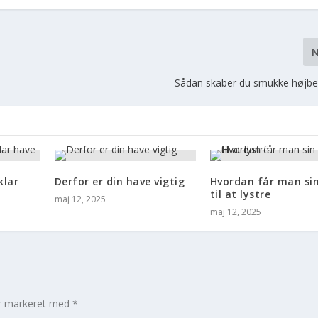
Sådan skaber du smukke højbe
klar
Derfor er din have vigtig
Hvordan får man si
til at lystre
maj 12, 2025
maj 12, 2025
er markeret med
*