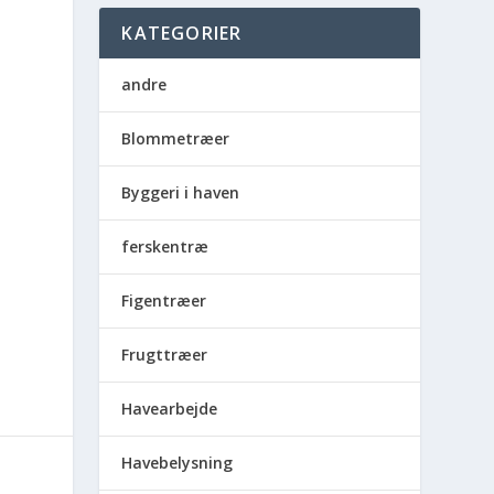
KATEGORIER
andre
Blommetræer
Byggeri i haven
ferskentræ
Figentræer
Frugttræer
Havearbejde
Havebelysning