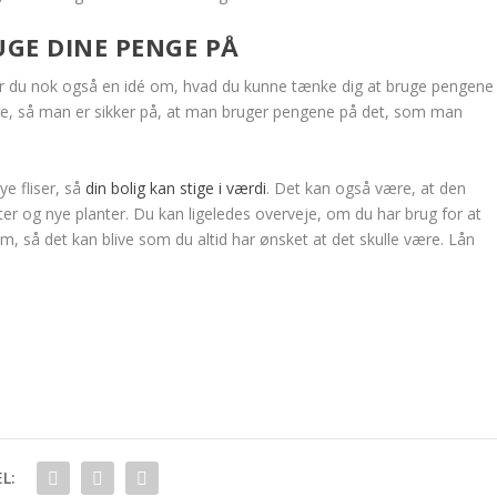
UGE DINE PENGE PÅ
ar du nok også en idé om, hvad du kunne tænke dig at bruge pengene
irere, så man er sikker på, at man bruger pengene på det, som man
e fliser, så
din bolig kan stige i værdi
. Det kan også være, at den
er og nye planter. Du kan ligeledes overveje, om du har brug for at
m, så det kan blive som du altid har ønsket at det skulle være. Lån
L: