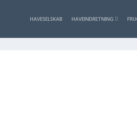
HAVESELSKAB
HAVEINDRETNING
FRU