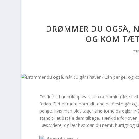
DRØMMER DU OGSÅ, NÅ
OG KOM TÆT
ma
De fleste har nok oplevet, at økonomien ikke hel
ferien. Det er mere normalt, end de fleste går og t
penge, hvis man blot tager sine forholdsregler. N
stand til at betale dem tilbage. Tænk derfor ove
Læs videre, og lær hvordan du nemt, hurtigt og 