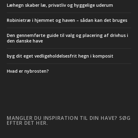
Læhegn skaber læ, privatliv og hyggelige uderum
Robinietræ i hjemmet og haven – sådan kan det bruges
Den gennemførte guide til valg og placering af drivhus i
den danske have
byg dit eget vedligeholdelsesfrit hegn i komposit
Hvad er nybrosten?
MANGLER DU INSPIRATION TIL DIN HAVE? SØG
EFTER DET HER.