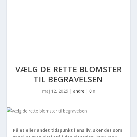
VÆLG DE RETTE BLOMSTER
TIL BEGRAVELSEN
maj 12, 2025
|
andre
|
0
På et eller andet tidspunkt i ens liv, sker det som