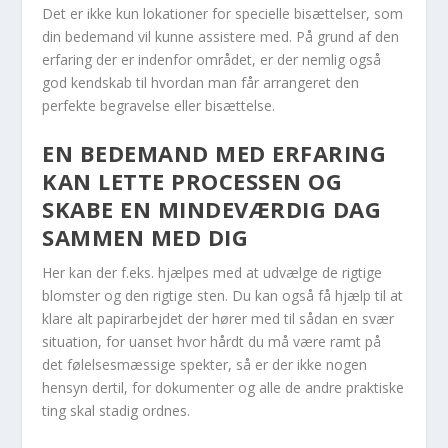
Det er ikke kun lokationer for specielle bisættelser, som
din bedemand vil kunne assistere med. På grund af den
erfaring der er indenfor området, er der nemlig også
god kendskab til hvordan man får arrangeret den
perfekte begravelse eller bisættelse.
EN BEDEMAND MED ERFARING
KAN LETTE PROCESSEN OG
SKABE EN MINDEVÆRDIG DAG
SAMMEN MED DIG
Her kan der f.eks. hjælpes med at udvælge de rigtige
blomster og den rigtige sten. Du kan også få hjælp til at
klare alt papirarbejdet der hører med til sådan en svær
situation, for uanset hvor hårdt du må være ramt på
det følelsesmæssige spekter, så er der ikke nogen
hensyn dertil, for dokumenter og alle de andre praktiske
ting skal stadig ordnes.