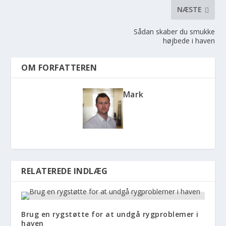
NÆSTE
Sådan skaber du smukke
højbede i haven
OM FORFATTEREN
Mark
RELATEREDE INDLÆG
Brug en rygstøtte for at undgå rygproblemer i
haven