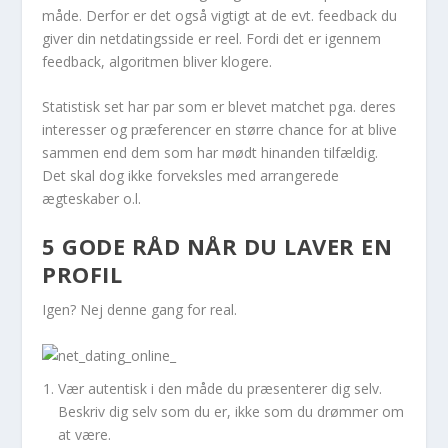
måde. Derfor er det også vigtigt at de evt. feedback du
giver din netdatingsside er reel. Fordi det er igennem
feedback, algoritmen bliver klogere.
Statistisk set har par som er blevet matchet pga. deres
interesser og præferencer en større chance for at blive
sammen end dem som har mødt hinanden tilfældig.
Det skal dog ikke forveksles med arrangerede
ægteskaber o.l.
5 GODE RÅD NÅR DU LAVER EN
PROFIL
Igen? Nej denne gang for real.
Vær autentisk i den måde du præsenterer dig selv.
Beskriv dig selv som du er, ikke som du drømmer om
at være.