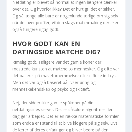
Netdating er blevet så normal at ingen længere tænker
over det. Og hvorfor ikke? Det er hurtigt, det er sikker.
Og så længe alle bare er nogenlunde ærlige om sig selv
når de laver profiler, vil den slags matchmaking der sker
også fungere rigtig godt.
HVOR GODT KAN EN
DATINGSIDE MATCHE DIG?
Rimelig godt. Tidligere var det gamle koner der
mestrede kunsten at matche to mennesker. Og ofte var
det baseret på mavefornemmelser eller diffuse indtryk.
Men det var også baseret på livserfaring og
menneskekendskab og psykologisk tæft.
Nej, der sidder ikke gamle spåkoner på din
netdatingsides server. Det er såkaldte algoritmer der i
dag gør arbejdet. Det er en række matematiske formler
som endda er i stand til at blive klogere på sig selv. Dvs.
de lærer af deres erfaringer og bliver bedre på den