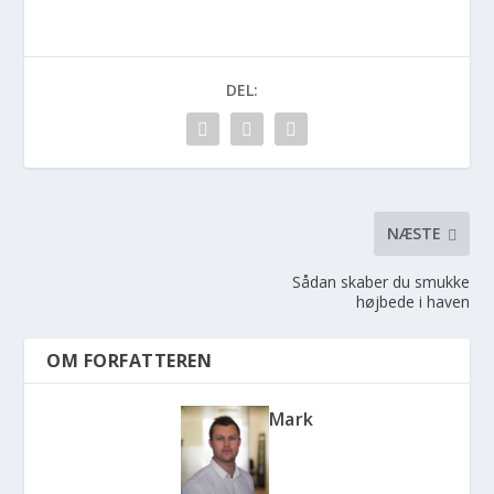
DEL:
NÆSTE
Sådan skaber du smukke
højbede i haven
OM FORFATTEREN
Mark