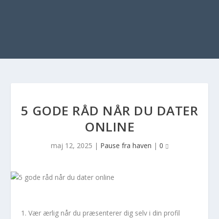
5 GODE RÅD NÅR DU DATER
ONLINE
maj 12, 2025
|
Pause fra haven
|
0
Vær ærlig når du præsenterer dig selv i din profil