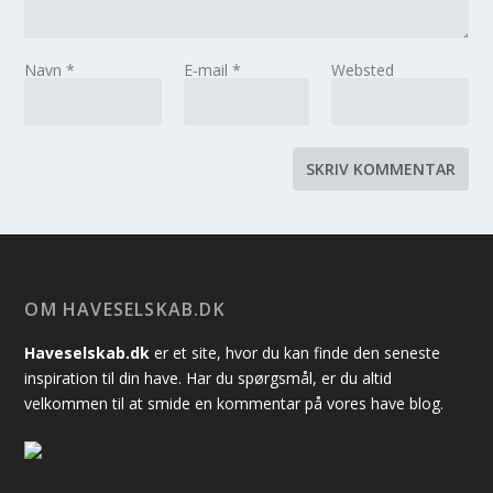
Navn
*
E-mail
*
Websted
OM HAVESELSKAB.DK
Haveselskab.dk
er et site, hvor du kan finde den seneste
inspiration til din have. Har du spørgsmål, er du altid
velkommen til at smide en kommentar på vores have blog.