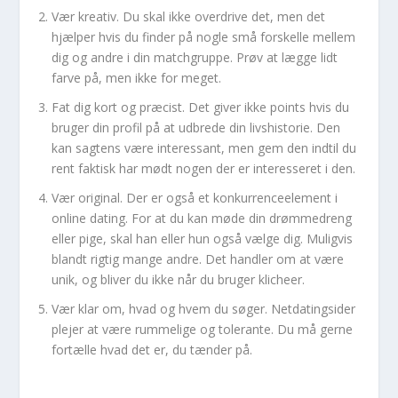
Vær kreativ. Du skal ikke overdrive det, men det
hjælper hvis du finder på nogle små forskelle mellem
dig og andre i din matchgruppe. Prøv at lægge lidt
farve på, men ikke for meget.
Fat dig kort og præcist. Det giver ikke points hvis du
bruger din profil på at udbrede din livshistorie. Den
kan sagtens være interessant, men gem den indtil du
rent faktisk har mødt nogen der er interesseret i den.
Vær original. Der er også et konkurrenceelement i
online dating. For at du kan møde din drømmedreng
eller pige, skal han eller hun også vælge dig. Muligvis
blandt rigtig mange andre. Det handler om at være
unik, og bliver du ikke når du bruger klicheer.
Vær klar om, hvad og hvem du søger. Netdatingsider
plejer at være rummelige og tolerante. Du må gerne
fortælle hvad det er, du tænder på.