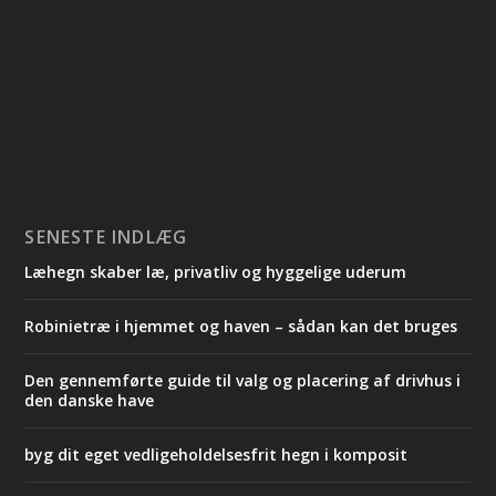
SENESTE INDLÆG
Læhegn skaber læ, privatliv og hyggelige uderum
Robinietræ i hjemmet og haven – sådan kan det bruges
Den gennemførte guide til valg og placering af drivhus i
den danske have
byg dit eget vedligeholdelsesfrit hegn i komposit