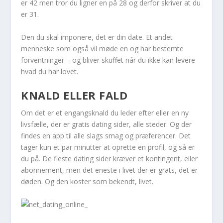
er 42 men tror du ligner en på 28 og derfor skriver at du
er 31.
Den du skal imponere, det er din date. Et andet
menneske som også vil møde en og har bestemte
forventninger – og bliver skuffet når du ikke kan levere
hvad du har lovet.
KNALD ELLER FALD
Om det er et engangsknald du leder efter eller en ny
livsfælle, der er gratis dating sider, alle steder. Og der
findes en app til alle slags smag og præferencer. Det
tager kun et par minutter at oprette en profil, og så er
du på. De fleste dating sider kræver et kontingent, eller
abonnement, men det eneste i livet der er grats, det er
døden. Og den koster som bekendt, livet.