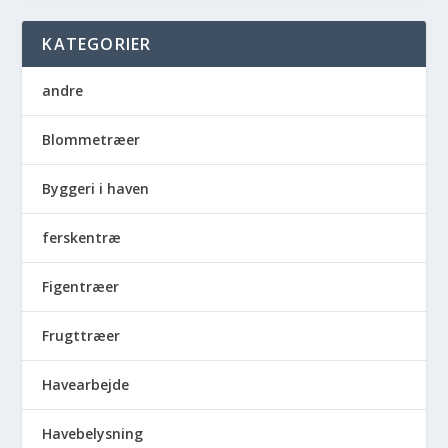
KATEGORIER
andre
Blommetræer
Byggeri i haven
ferskentræ
Figentræer
Frugttræer
Havearbejde
Havebelysning