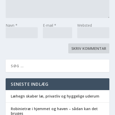
Navn
*
E-mail
*
Websted
SENESTE INDLÆG
Læhegn skaber læ, privatliv og hyggelige uderum
Robinietræ i hjemmet og haven – sådan kan det
bruges