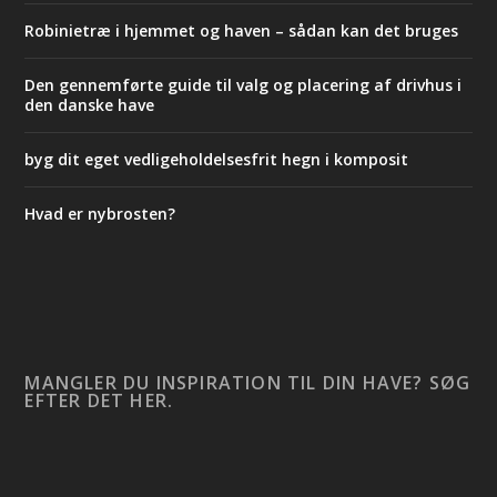
Robinietræ i hjemmet og haven – sådan kan det bruges
Den gennemførte guide til valg og placering af drivhus i
den danske have
byg dit eget vedligeholdelsesfrit hegn i komposit
Hvad er nybrosten?
MANGLER DU INSPIRATION TIL DIN HAVE? SØG
EFTER DET HER.