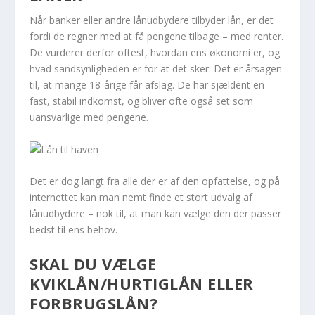
Når banker eller andre lånudbydere tilbyder lån, er det
fordi de regner med at få pengene tilbage – med renter.
De vurderer derfor oftest, hvordan ens økonomi er, og
hvad sandsynligheden er for at det sker. Det er årsagen
til, at mange 18-årige får afslag. De har sjældent en
fast, stabil indkomst, og bliver ofte også set som
uansvarlige med pengene.
Det er dog langt fra alle der er af den opfattelse, og på
internettet kan man nemt finde et stort udvalg af
lånudbydere – nok til, at man kan vælge den der passer
bedst til ens behov.
SKAL DU VÆLGE
KVIKLÅN/HURTIGLÅN ELLER
FORBRUGSLÅN?