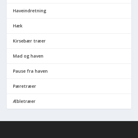
Haveindretning
Hæk
Kirsebær træer
Mad og haven
Pause fra haven
Pæretræer
Æbletræer